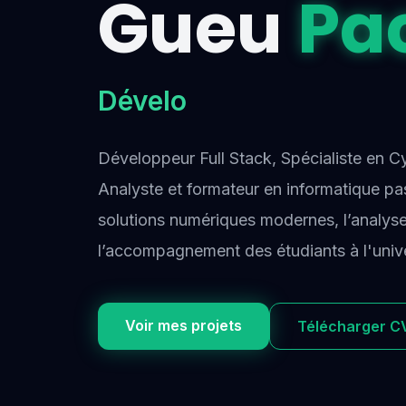
Gueu
Pa
Dat
Développeur Full Stack, Spécialiste en C
Analyste et formateur en informatique pa
solutions numériques modernes, l’analys
l’accompagnement des étudiants à l'unive
Voir mes projets
Télécharger C